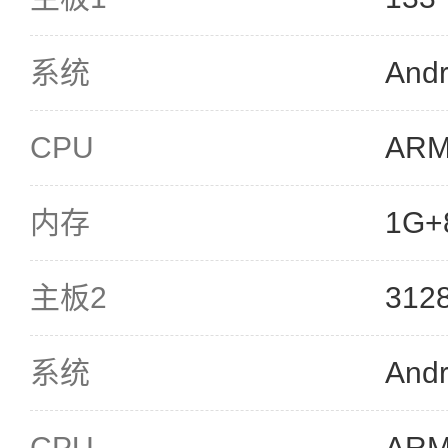
系统
Andr
CPU
ARM
内存
1G+
主板2
31
系统
Andr
CPU
ARM