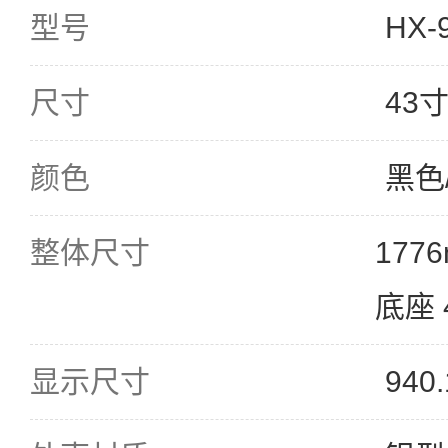
型号
HX-
尺寸
43
颜色
黑色
整体尺寸
177
底座 
显示尺寸
940