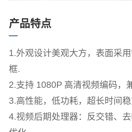
新闻中心
产品特点
服务中心
1.外观设计美观大方，表面采
框.
2.支持 1080P 高清视频编码
EN
3.高性能，低功耗，超长时间稳
语言
4.视频后期处理器：反交错、去