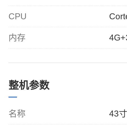
CPU
Cort
内存
4G+
整机参数
名称
43