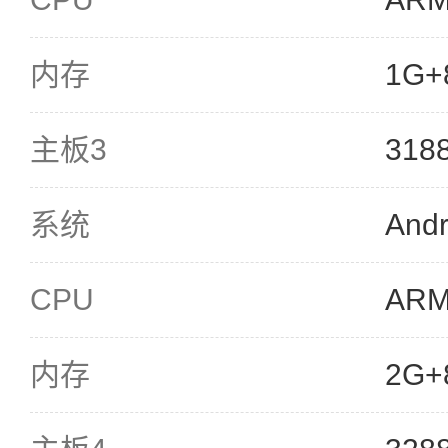
内存
1G+
主板3
31
系统
Andr
CPU
ARM
内存
2G+