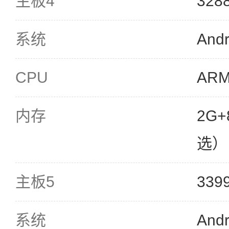
主板4
32
系统
Andr
CPU
ARM
内存
2G+
选）
主板5
33
系统
Andr