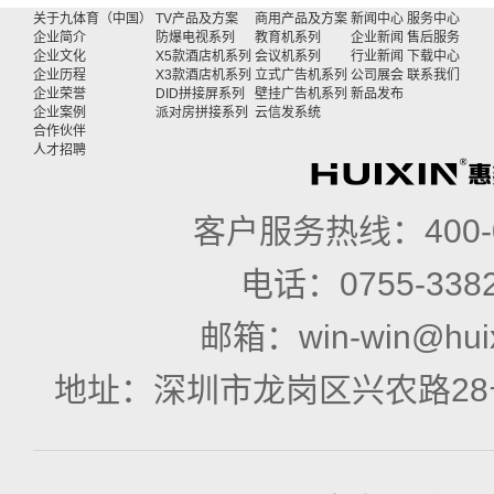
关于九体育（中国）
TV产品及方案
商用产品及方案
新闻中心
服务中心
企业简介
防爆电视系列
教育机系列
企业新闻
售后服务
企业文化
X5款酒店机系列
会议机系列
行业新闻
下载中心
企业历程
X3款酒店机系列
立式广告机系列
公司展会
联系我们
企业荣誉
DID拼接屏系列
壁挂广告机系列
新品发布
企业案例
派对房拼接系列
云信发系统
合作伙伴
人才招聘
客户服务热线：
400
电话：
0755-338
邮箱：
win-win@hui
地址：
深圳市龙岗区兴农路28