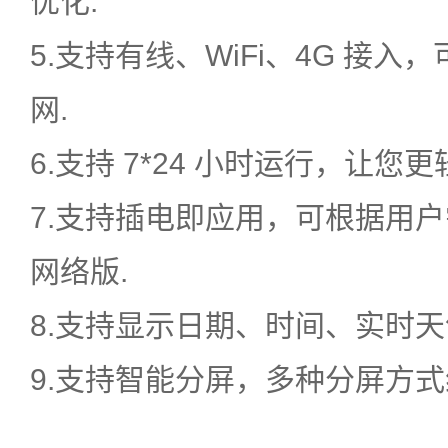
优化.
5.支持有线、WiFi、4G 接
网.
6.支持 7*24 小时运行，让您更
7.支持插电即应用，可根据用
网络版.
8.支持显示日期、时间、实时天
9.支持智能分屏，多种分屏方式