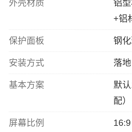
外壳材质
铝型
+铝
保护面板
钢化
安装方式
落地
基本方案
默认
配）
屏幕比例
16:9