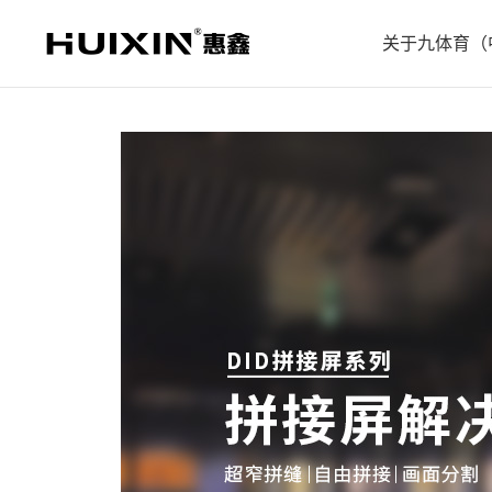
关于九体育（
企业简
企业文
企业历
防爆电视系列
教育机系列
X5款酒店
会议机
企业荣
企业案
合作伙
人才招