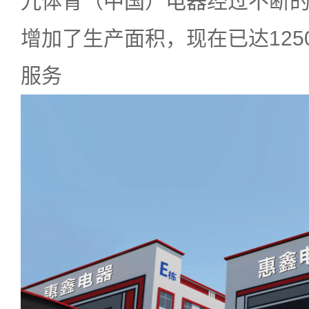
九体育（中国）电器经过不断
新闻中心
增加了生产面积，现在已达125
服务
服务中心
EN
语言