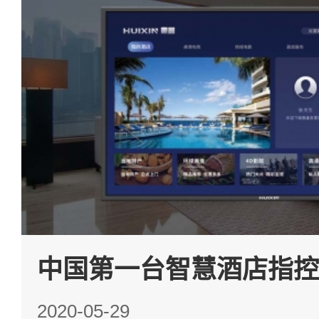
中国第一台智慧酒店指控
2020-05-29