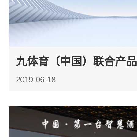
九体育（中国）联合产品
2019-06-18