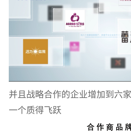
并且战略合作的企业增加到六
一个质得飞跃